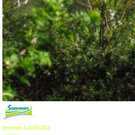
Bienvenue à SURFONDS
La campagne aux portes de la ville