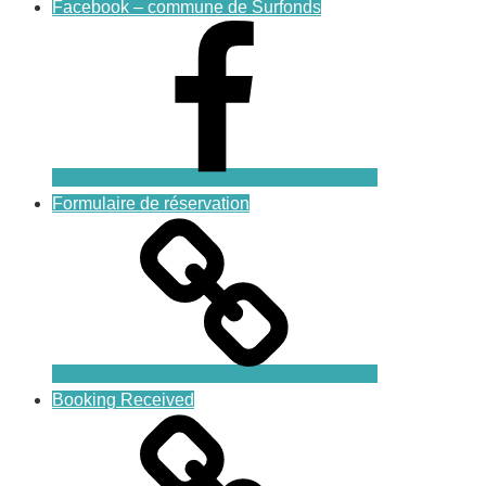
Facebook – commune de Surfonds
Formulaire de réservation
Booking Received