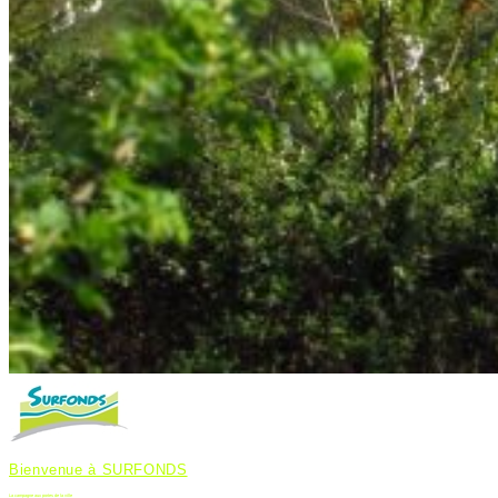
Bienvenue à SURFONDS
La campagne aux portes de la ville