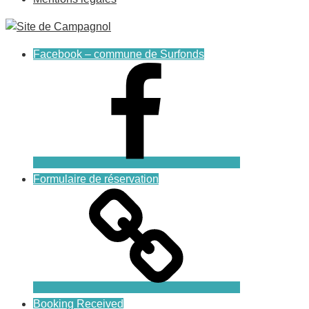
Facebook – commune de Surfonds
Formulaire de réservation
Booking Received