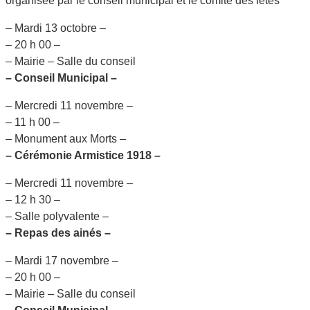
organisée par le conseil municipal et le comité des fêtes
– Mardi 13 octobre –
– 20 h 00 –
– Mairie – Salle du conseil
– Conseil Municipal –
– Mercredi 11 novembre –
– 11 h 00 –
– Monument aux Morts –
– Cérémonie Armistice 1918 –
– Mercredi 11 novembre –
– 12 h 30 –
– Salle polyvalente –
– Repas des ainés –
– Mardi 17 novembre –
– 20 h 00 –
– Mairie – Salle du conseil