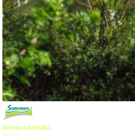
Bienvenue à SURFONDS
La campagne aux portes de la ville